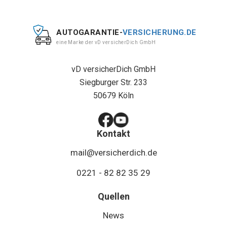
AUTOGARANTIE-
VERSICHERUNG.DE
eine Marke der vD versicherDich GmbH
vD versicherDich GmbH
Siegburger Str. 233
50679 Köln
Kontakt
mail@versicherdich.de
0221 - 82 82 35 29
Quellen
News