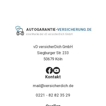
AUTOGARANTIE-
VERSICHERUNG.DE
eine Marke der vD versicherDich GmbH
vD versicherDich GmbH
Siegburger Str. 233
50679 Köln
Kontakt
mail@versicherdich.de
0221 - 82 82 35 29