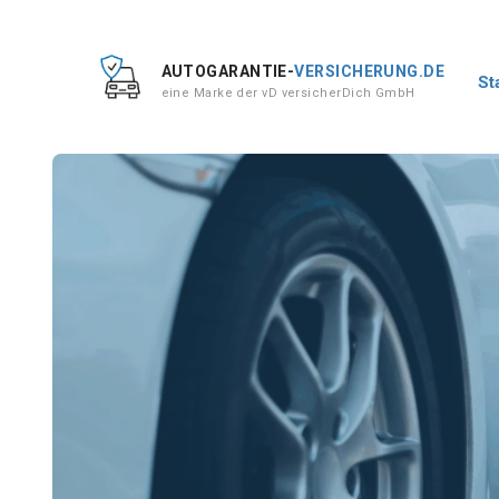
AUTOGARANTIE-
VERSICHERUNG.DE
St
eine Marke der vD versicherDich GmbH