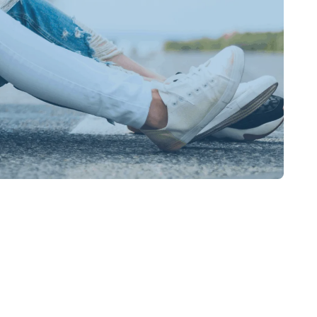
tie Ihres Fahrzeugs
h dem Kauf ab