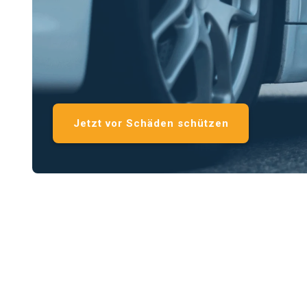
Jetzt vor Schäden schützen
Mit einer Rep
Sie sichern 